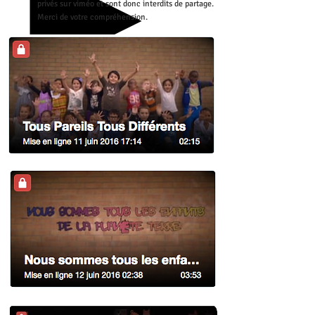
privés sur viméo et sont donc interdits de partage.
Merci de votre compréhension.