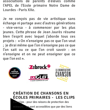
associations de parents d'élèves comme
l'APEL de l'Ecole primaire Notre Dame de
Lourdes - Paris XXe.
Je ne conçois pas de vie artistique sans
échange ni partage avec d'autres générations
- vice-versa - à commencer par les plus
jeunes. Cette phrase de Jean Jaurès résume
bien l'esprit avec lequel j'aborde tous ces
projets : « On n’enseigne pas ce que l’on veut
; je dirai même que l’on n’enseigne pas ce que
l’on sait ou ce que l’on croit savoir : on
n’enseigne et on ne peut enseigner que ce
que l’on est ».
CRÉATION DE CHANSONS EN
ÉCOLES PRIMAIRES - LES CLIPS
Ces clips - pour des raisons de protection des
mineurs - ne sont accessibles que par des liens