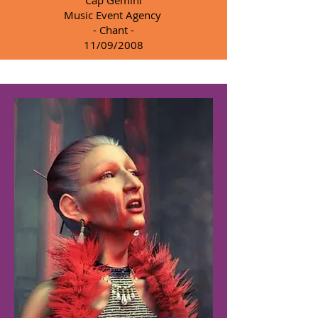
Cap Gemini
Music Event Agency
- Chant -
11/09/2008