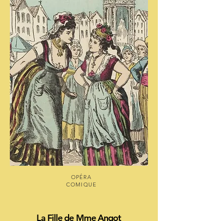
OPÉRA
COMIQUE
La Fille de Mme Angot